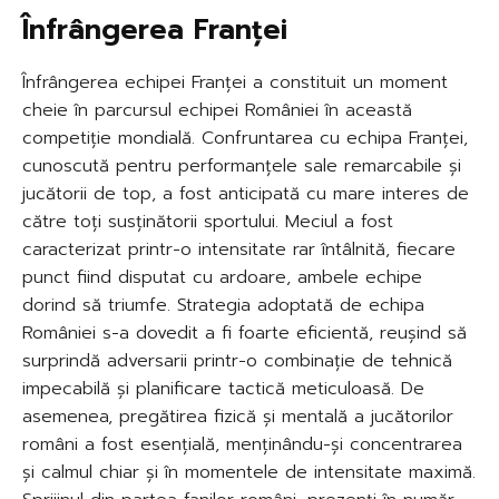
Înfrângerea Franței
Înfrângerea echipei Franței a constituit un moment
cheie în parcursul echipei României în această
competiție mondială. Confruntarea cu echipa Franței,
cunoscută pentru performanțele sale remarcabile și
jucătorii de top, a fost anticipată cu mare interes de
către toți susținătorii sportului. Meciul a fost
caracterizat printr-o intensitate rar întâlnită, fiecare
punct fiind disputat cu ardoare, ambele echipe
dorind să triumfe. Strategia adoptată de echipa
României s-a dovedit a fi foarte eficientă, reușind să
surprindă adversarii printr-o combinație de tehnică
impecabilă și planificare tactică meticuloasă. De
asemenea, pregătirea fizică și mentală a jucătorilor
români a fost esențială, menținându-și concentrarea
și calmul chiar și în momentele de intensitate maximă.