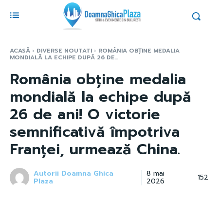
ACASĂ
DIVERSE NOUTATI
ROMÂNIA OBȚINE MEDALIA
MONDIALĂ LA ECHIPE DUPĂ 26 DE...
România obține medalia
mondială la echipe după
26 de ani! O victorie
semnificativă împotriva
Franței, urmează China.
Autorii Doamna Ghica
8 mai
152
Plaza
2026