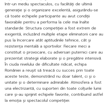
într-un mediu spectaculos, cu facilități de ultimă
generație și o organizare excelentă, asigurându-se
că toate echipele participante au avut condiții
favorabile pentru a performa la cele mai înalte
standarde. Structura competiției a fost extrem de
exigentă, incluzând multiple etape eliminatorii care au
pus la încercare atât aptitudinile tehnice, cât și
rezistența mentală a sportivilor. Fiecare meci a
constituit o provocare, cu adversari puternici care au
prezentat strategii elaborate și o pregătire intensivă.
În ciuda nivelului de dificultate ridicat, echipa
României a reușit să treacă cu succes prin toate
aceste teste, demonstrând nu doar talent, ci și o
unitate și o determinare admirabile. Atmosfera a fost
una electrizantă, cu suporteri din toate colțurile lumii
care și-au sprijinit echipele favorite, contribuind astfel
la emoția și spectacolul competiției.