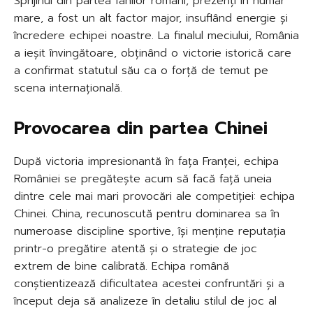
Sprijinul din partea fanilor români, prezenți în număr
mare, a fost un alt factor major, insuflând energie și
încredere echipei noastre. La finalul meciului, România
a ieșit învingătoare, obținând o victorie istorică care
a confirmat statutul său ca o forță de temut pe
scena internațională.
Provocarea din partea Chinei
După victoria impresionantă în fața Franței, echipa
României se pregătește acum să facă față uneia
dintre cele mai mari provocări ale competiției: echipa
Chinei. China, recunoscută pentru dominarea sa în
numeroase discipline sportive, își menține reputația
printr-o pregătire atentă și o strategie de joc
extrem de bine calibrată. Echipa română
conștientizează dificultatea acestei confruntări și a
început deja să analizeze în detaliu stilul de joc al