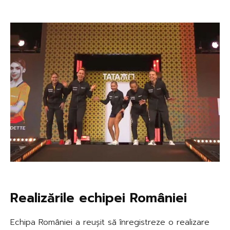
Realizările echipei României
Echipa României a reușit să înregistreze o realizare