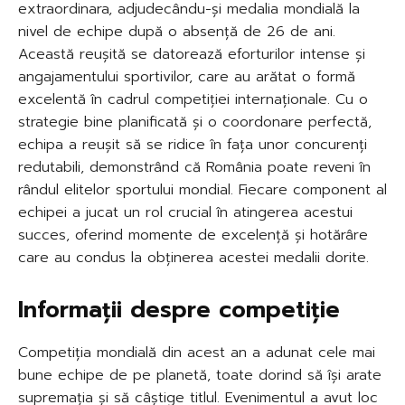
extraordinara, adjudecându-și medalia mondială la
nivel de echipe după o absență de 26 de ani.
Această reușită se datorează eforturilor intense și
angajamentului sportivilor, care au arătat o formă
excelentă în cadrul competiției internaționale. Cu o
strategie bine planificată și o coordonare perfectă,
echipa a reușit să se ridice în fața unor concurenți
redutabili, demonstrând că România poate reveni în
rândul elitelor sportului mondial. Fiecare component al
echipei a jucat un rol crucial în atingerea acestui
succes, oferind momente de excelență și hotărâre
care au condus la obținerea acestei medalii dorite.
Informații despre competiție
Competiția mondială din acest an a adunat cele mai
bune echipe de pe planetă, toate dorind să își arate
supremația și să câștige titlul. Evenimentul a avut loc