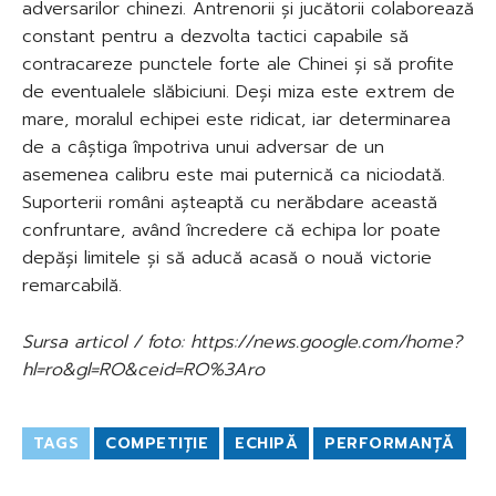
adversarilor chinezi. Antrenorii și jucătorii colaborează
constant pentru a dezvolta tactici capabile să
contracareze punctele forte ale Chinei și să profite
de eventualele slăbiciuni. Deși miza este extrem de
mare, moralul echipei este ridicat, iar determinarea
de a câștiga împotriva unui adversar de un
asemenea calibru este mai puternică ca niciodată.
Suporterii români așteaptă cu nerăbdare această
confruntare, având încredere că echipa lor poate
depăși limitele și să aducă acasă o nouă victorie
remarcabilă.
Sursa articol / foto: https://news.google.com/home?
hl=ro&gl=RO&ceid=RO%3Aro
TAGS
COMPETIȚIE
ECHIPĂ
PERFORMANȚĂ