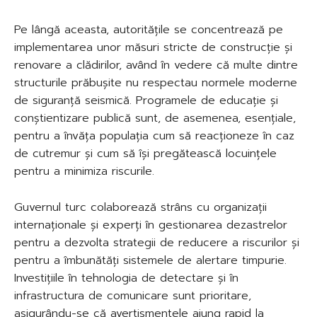
Pe lângă aceasta, autoritățile se concentrează pe
implementarea unor măsuri stricte de construcție și
renovare a clădirilor, având în vedere că multe dintre
structurile prăbușite nu respectau normele moderne
de siguranță seismică. Programele de educație și
conștientizare publică sunt, de asemenea, esențiale,
pentru a învăța populația cum să reacționeze în caz
de cutremur și cum să își pregătească locuințele
pentru a minimiza riscurile.
Guvernul turc colaborează strâns cu organizații
internaționale și experți în gestionarea dezastrelor
pentru a dezvolta strategii de reducere a riscurilor și
pentru a îmbunătăți sistemele de alertare timpurie.
Investițiile în tehnologia de detectare și în
infrastructura de comunicare sunt prioritare,
asigurându-se că avertismentele ajung rapid la