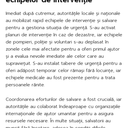
Imediat după cutremur, autoritățile locale și naționale
au mobilizat rapid echipele de intervenție și salvare
pentru a gestiona situația de urgență. S-au activat
planuri de intervenție în caz de dezastre, iar echipele
de pompieri, poliție și voluntari s-au deplasat în
zonele cele mai afectate pentru a oferi primul ajutor
și a evalua nevoile imediate ale celor care au
supraviețuit. S-au instalat tabere de urgență pentru a
oferi adăpost temporar celor rămași fără locuințe, iar
echipele medicale au fost prezente pentru a trata
persoanele rănite.
Coordonarea eforturilor de salvare a fost crucială, iar
autoritățile au colaborat îndeaproape cu organizațiile
internaționale de ajutor umanitar pentru a asigura
resursele necesare. În multe situații, salvatorii au
muncit fără încetare, adesea în condiții dificile,