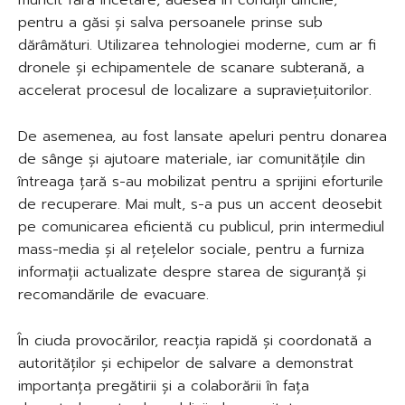
pentru a găsi și salva persoanele prinse sub
dărâmături. Utilizarea tehnologiei moderne, cum ar fi
dronele și echipamentele de scanare subterană, a
accelerat procesul de localizare a supraviețuitorilor.
De asemenea, au fost lansate apeluri pentru donarea
de sânge și ajutoare materiale, iar comunitățile din
întreaga țară s-au mobilizat pentru a sprijini eforturile
de recuperare. Mai mult, s-a pus un accent deosebit
pe comunicarea eficientă cu publicul, prin intermediul
mass-media și al rețelelor sociale, pentru a furniza
informații actualizate despre starea de siguranță și
recomandările de evacuare.
În ciuda provocărilor, reacția rapidă și coordonată a
autorităților și echipelor de salvare a demonstrat
importanța pregătirii și a colaborării în fața