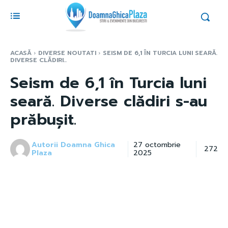
ACASĂ
DIVERSE NOUTATI
SEISM DE 6,1 ÎN TURCIA LUNI SEARĂ.
DIVERSE CLĂDIRI...
Seism de 6,1 în Turcia luni
seară. Diverse clădiri s-au
prăbușit.
Autorii Doamna Ghica
27 octombrie
272
Plaza
2025