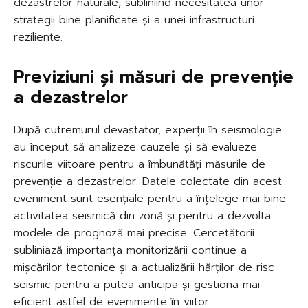
dezastrelor naturale, subliniind necesitatea unor
strategii bine planificate și a unei infrastructuri
reziliente.
Previziuni și măsuri de prevenție
a dezastrelor
După cutremurul devastator, experții în seismologie
au început să analizeze cauzele și să evalueze
riscurile viitoare pentru a îmbunătăți măsurile de
prevenție a dezastrelor. Datele colectate din acest
eveniment sunt esențiale pentru a înțelege mai bine
activitatea seismică din zonă și pentru a dezvolta
modele de prognoză mai precise. Cercetătorii
subliniază importanța monitorizării continue a
mișcărilor tectonice și a actualizării hărților de risc
seismic pentru a putea anticipa și gestiona mai
eficient astfel de evenimente în viitor.