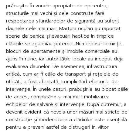
prăbușite. În zonele apropiate de epicentru,
structurile mai vechi și cele construite fără
respectarea standardelor de siguranță au suferit
daunele cele mai mari. Martorii oculari au raportat
scene de panică și evacuări haotice în timp ce
clădirile se zguduiau puternic. Numeroase locuințe,
blocuri de apartamente și imobile comerciale au
ajuns în ruine, iar autoritățile locale au început deja
evaluarea daunelor. De asemenea, infrastructura
critică, cum ar fi căile de transport și rețelele de
utilități, a fost afectată, complicând eforturile de
intervenție. În unele cazuri, prăbușirile au blocat căile
de acces, complicând și mai mult mobilizarea
echipelor de salvare și intervenție. După cutremur, a
devenit evident că nevoia unor măsuri mai stricte de
construcție și modernizare a clădirilor este esențială
pentru a preveni astfel de distrugeri în viitor.