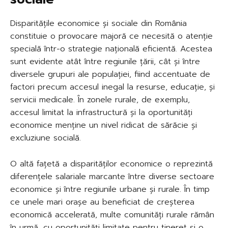
Disparitățile economice și sociale din România
constituie o provocare majoră ce necesită o atenție
specială într-o strategie națională eficientă. Acestea
sunt evidente atât între regiunile țării, cât și între
diversele grupuri ale populației, fiind accentuate de
factori precum accesul inegal la resurse, educație, și
servicii medicale. În zonele rurale, de exemplu,
accesul limitat la infrastructură și la oportunități
economice menține un nivel ridicat de sărăcie și
excluziune socială.
O altă fațetă a disparităților economice o reprezintă
diferențele salariale marcante între diverse sectoare
economice și între regiunile urbane și rurale. În timp
ce unele mari orașe au beneficiat de creșterea
economică accelerată, multe comunități rurale rămân
în urmă, cu oportunități limitate pentru tineret și o