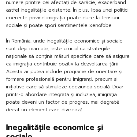
numere printre cei afectați de sărăcie, exacerband
astfel inegalitățile existente. În plus, lipsa unei politici
coerente privind imigrația poate duce la tensiuni
sociale și poate spori sentimentele xenofobe.
În România, unde inegalitățile economice și sociale
sunt deja marcate, este crucial ca strategiile
naționale să conțină măsuri specifice care să asigure
ca imigrația contribuie pozitiv la dezvoltarea țării.
Acesta ar putea include programe de orientare și
formare profesională pentru imigranți, precum și
inițiative care să stimuleze coeziunea socială. Doar
printr-o abordare integrată și incluzivă, imigrația
poate deveni un factor de progres, mai degrabă
decat un element care divizează.
Inegalitățile economice și
sociale