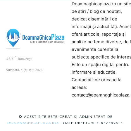
Doamnaghicaplaza.ro un sit
de știri / blog de noutăți,
dedicat diseminării de
informații și actualități. Aces
oferă articole, reportaje și
analize pe teme diverse, de 
evenimente curente la
subiecte specifice de interes
C
28.7
București
Este un spațiu digital pentru
sâmbătă, august 8, 2026
informare și educație.
Contactati-ne oricand la
adresa:
contact@doamnaghicaplaza.
© ACEST SITE ESTE CREAT SI ADMINISTRAT DE
DOAMNAGHICAPLAZA.RO
. TOATE DREPTURILE REZERVATE.