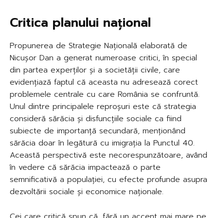
Critica planului național
Propunerea de Strategie Națională elaborată de
Nicușor Dan a generat numeroase critici, în special
din partea experților și a societății civile, care
evidențiază faptul că aceasta nu adresează corect
problemele centrale cu care România se confruntă.
Unul dintre principalele reproșuri este că strategia
consideră sărăcia și disfuncțiile sociale ca fiind
subiecte de importanță secundară, menționând
sărăcia doar în legătură cu imigrația la Punctul 40.
Această perspectivă este necorespunzătoare, având
în vedere că sărăcia impactează o parte
semnificativă a populației, cu efecte profunde asupra
dezvoltării sociale și economice naționale.
Cei care critică spun că, fără un accent mai mare pe