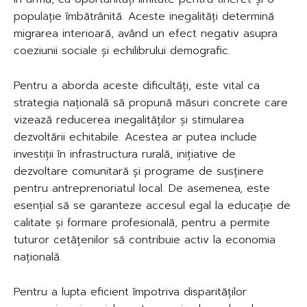
populație îmbătrânită. Aceste inegalități determină
migrarea interioară, având un efect negativ asupra
coeziunii sociale și echilibrului demografic.
Pentru a aborda aceste dificultăți, este vital ca
strategia națională să propună măsuri concrete care
vizează reducerea inegalităților și stimularea
dezvoltării echitabile. Acestea ar putea include
investiții în infrastructura rurală, inițiative de
dezvoltare comunitară și programe de susținere
pentru antreprenoriatul local. De asemenea, este
esențial să se garanteze accesul egal la educație de
calitate și formare profesională, pentru a permite
tuturor cetățenilor să contribuie activ la economia
națională.
Pentru a lupta eficient împotriva disparităților