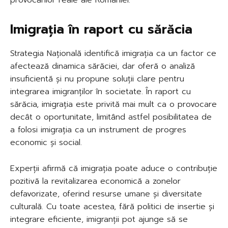
Imigrația în raport cu sărăcia
Strategia Națională identifică imigrația ca un factor ce
afectează dinamica sărăciei, dar oferă o analiză
insuficientă și nu propune soluții clare pentru
integrarea imigranților în societate. În raport cu
sărăcia, imigrația este privită mai mult ca o provocare
decât o oportunitate, limitând astfel posibilitatea de
a folosi imigrația ca un instrument de progres
economic și social.
Experții afirmă că imigrația poate aduce o contribuție
pozitivă la revitalizarea economică a zonelor
defavorizate, oferind resurse umane și diversitate
culturală. Cu toate acestea, fără politici de insertie și
integrare eficiente, imigranții pot ajunge să se