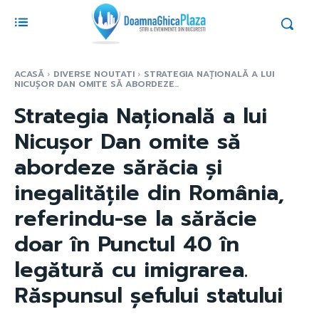
ACASĂ
DIVERSE NOUTATI
STRATEGIA NAȚIONALĂ A LUI
NICUȘOR DAN OMITE SĂ ABORDEZE...
Strategia Națională a lui
Nicușor Dan omite să
abordeze sărăcia și
inegalitățile din România,
referindu-se la sărăcie
doar în Punctul 40 în
legătură cu imigrarea.
Răspunsul șefului statului