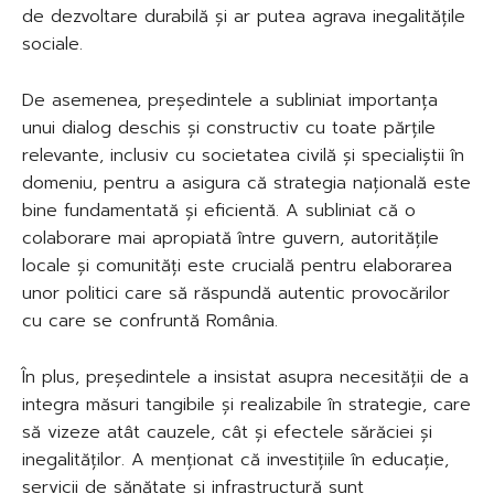
de dezvoltare durabilă și ar putea agrava inegalitățile
sociale.
De asemenea, președintele a subliniat importanța
unui dialog deschis și constructiv cu toate părțile
relevante, inclusiv cu societatea civilă și specialiștii în
domeniu, pentru a asigura că strategia națională este
bine fundamentată și eficientă. A subliniat că o
colaborare mai apropiată între guvern, autoritățile
locale și comunități este crucială pentru elaborarea
unor politici care să răspundă autentic provocărilor
cu care se confruntă România.
În plus, președintele a insistat asupra necesității de a
integra măsuri tangibile și realizabile în strategie, care
să vizeze atât cauzele, cât și efectele sărăciei și
inegalităților. A menționat că investițiile în educație,
servicii de sănătate și infrastructură sunt