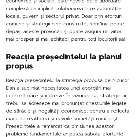
economice și sociale, este nevoie de o abordare
complexă ce implică colaborarea între autoritățile
locale, guvern și sectorul privat. Doar prin eforturi
comune și strategii bine construite, România poate
depăși aceste provocări și poate asigura un viitor
mai prosper și mai echitabil pentru toți locuitorii săi.
Reacția președintelui la planul
propus
Reacția președintelui la strategia propusă de Nicușor
Dan a subliniat necesitatea unei abordări mai
cuprinzătoare și incluzive. În viziunea sa, strategia ar
trebui să adreseze mai pronunțat chestiunile legate
de sărăcie și inegalități economice, pentru a reflecta
mai bine realitatea și nevoile societății românești.
Președintele a remarcat că omisiunea acestor
probleme fundamentale ar putea sabota eforturile