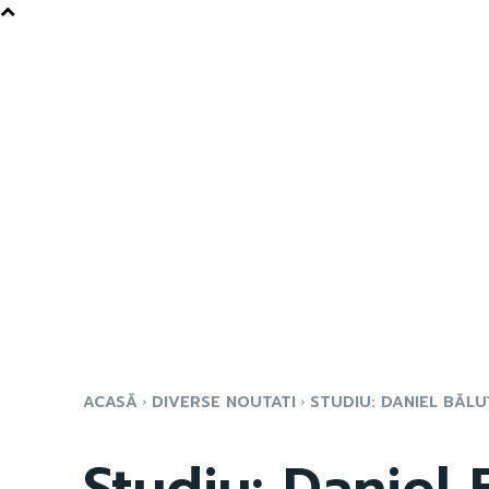
ACASĂ
DIVERSE NOUTATI
STUDIU: DANIEL BĂLUȚ
Studiu: Daniel 