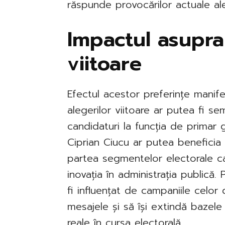
răspunde provocărilor actuale ale
Impactul asupra
viitoare
Efectul acestor preferințe manif
alegerilor viitoare ar putea fi sem
candidaturi la funcția de primar g
Ciprian Ciucu ar putea beneficia
partea segmentelor electorale ca
inovația în administrația publică. 
fi influențat de campaniile celor d
mesajele și să își extindă bazel
reale în cursa electorală.