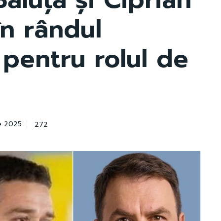
în rândul
 pentru rolul de
272
e 2025