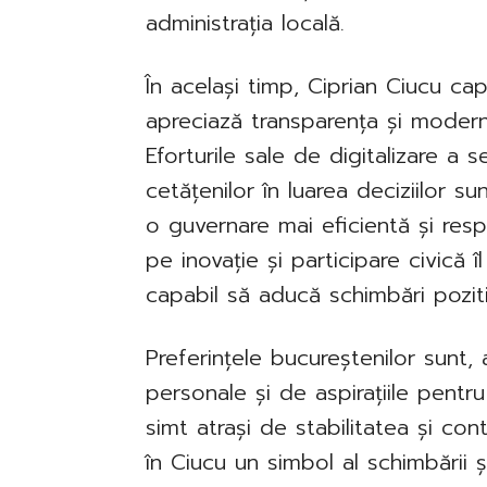
administrația locală.
În același timp, Ciprian Ciucu ca
apreciază transparența și moderni
Eforturile sale de digitalizare a se
cetățenilor în luarea deciziilor 
o guvernare mai eficientă și resp
pe inovație și participare civică
capabil să aducă schimbări pozitiv
Preferințele bucureștenilor sunt,
personale și de aspirațiile pentru 
simt atrași de stabilitatea și cont
în Ciucu un simbol al schimbării 