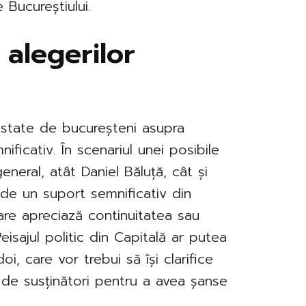
 Bucureștiului.
 alegerilor
estate de bucureșteni asupra
nificativ. În scenariul unei posibile
eneral, atât Daniel Băluță, cât și
 de un suport semnificativ din
re apreciază continuitatea sau
Peisajul politic din Capitală ar putea
oi, care vor trebui să își clarifice
e de susținători pentru a avea șanse