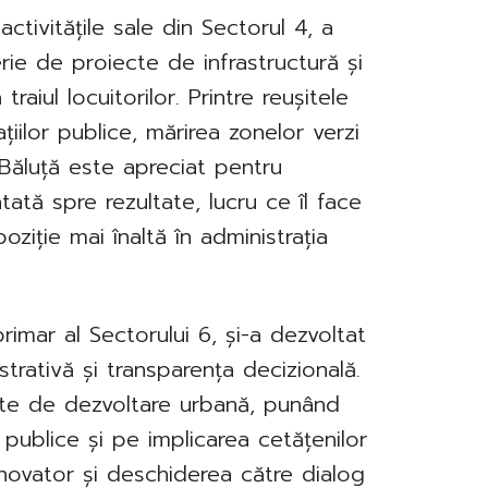
ctivitățile sale din Sectorul 4, a
rie de proiecte de infrastructură și
aiul locuitorilor. Printre reușitele
ilor publice, mărirea zonelor verzi
. Băluță este apreciat pentru
ată spre rezultate, lucru ce îl face
ziție mai înaltă în administrația
rimar al Sectorului 6, și-a dezvoltat
strativă și transparența decizională.
ecte de dezvoltare urbană, punând
r publice și pe implicarea cetățenilor
 inovator și deschiderea către dialog