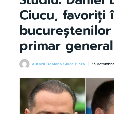
Ciucu, favoriți 
bucureștenilor
primar general
Autorii Doamna Ghica Plaza
26 octombri