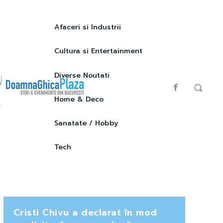
Afaceri si Industrii
Cultura si Entertainment
Diverse Noutati
Home & Deco
Sanatate / Hobby
Tech
Cristi Chivu a declarat în mod