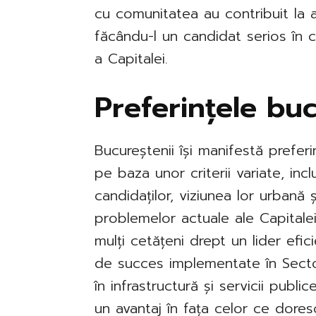
cu comunitatea au contribuit la 
făcându-l un candidat serios în 
a Capitalei.
Preferințele buc
Bucureștenii își manifestă preferi
pe baza unor criterii variate, inc
candidaților, viziunea lor urbană
problemelor actuale ale Capitale
mulți cetățeni drept un lider efi
de succes implementate în Sector
în infrastructură și servicii publi
un avantaj în fața celor ce doresc