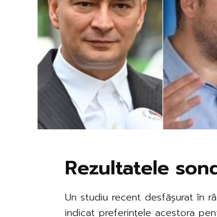
Rezultatele sond
Un studiu recent desfășurat în rân
indicat preferințele acestora pent