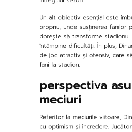
întregului sezon.
Un alt obiectiv esențial este îm
propriu, unde susținerea fanilor 
dorește să transforme stadionul î
întâmpine dificultăți. În plus, D
de joc atractiv și ofensiv, care s
fani la stadion.
perspectiva asu
meciuri
Referitor la meciurile viitoare, 
cu optimism și încredere. Jucători