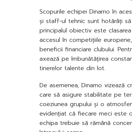
Scopurile echipei Dinamo în acest
și staff-ul tehnic sunt hotărâți să
principalul obiectiv este clasarea
accesul în competițiile europene,
beneficii financiare clubului. Pen
axează pe îmbunătățirea constant
tinerelor talente din lot.
De asemenea, Dinamo vizează cre
care să asigure stabilitate pe 
coeziunea grupului și o atmosferă
evidențiat că fiecare meci este o
echipa trebuie să rămână concen