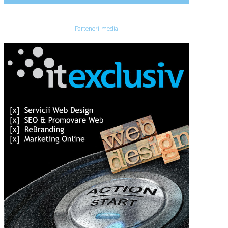
- Parteneri media -