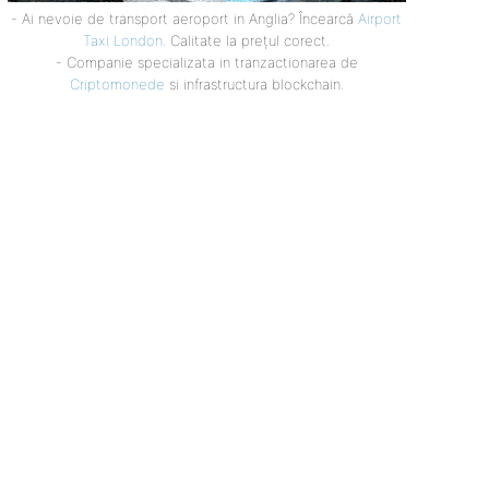
- Ai nevoie de transport aeroport in Anglia? Încearcă
Airport
Taxi London
. Calitate la prețul corect.
- Companie specializata in tranzactionarea de
Criptomonede
si infrastructura blockchain.