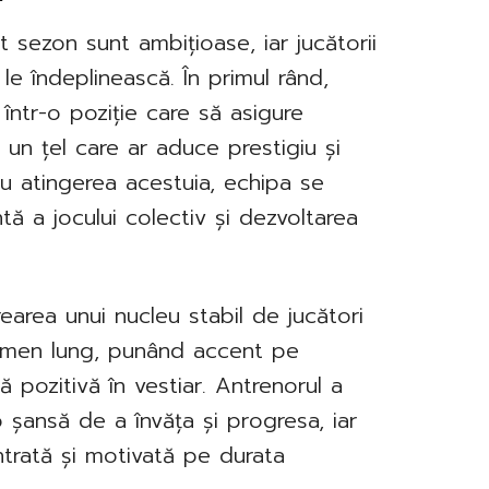
 sezon sunt ambițioase, iar jucătorii
 le îndeplinească. În primul rând,
 într-o poziție care să asigure
 un țel care ar aduce prestigiu și
tru atingerea acestuia, echipa se
ă a jocului colectiv și dezvoltarea
area unui nucleu stabil de jucători
termen lung, punând accent pe
 pozitivă în vestiar. Antrenorul a
 șansă de a învăța și progresa, iar
trată și motivată pe durata