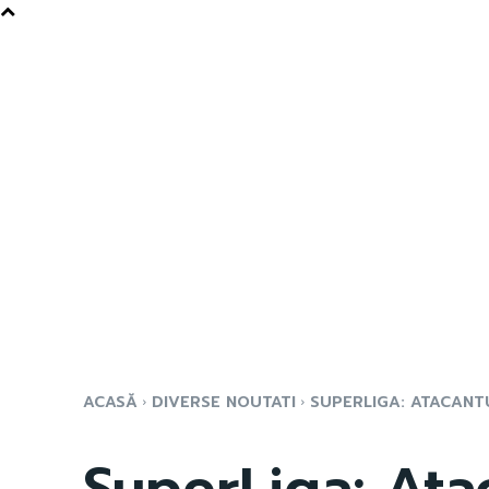
ACASĂ
DIVERSE NOUTATI
SUPERLIGA: ATACANTU
SuperLiga: Ata