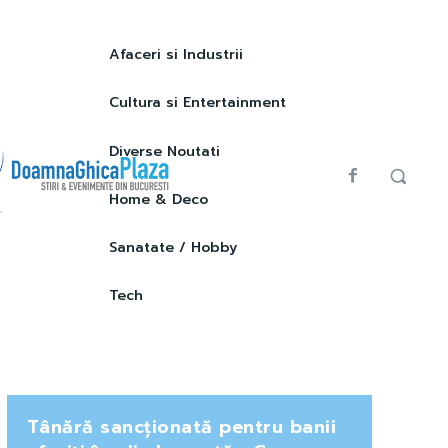
Afaceri si Industrii
Cultura si Entertainment
Diverse Noutati
Home & Deco
Sanatate / Hobby
Tech
Tânără sancționată pentru banii