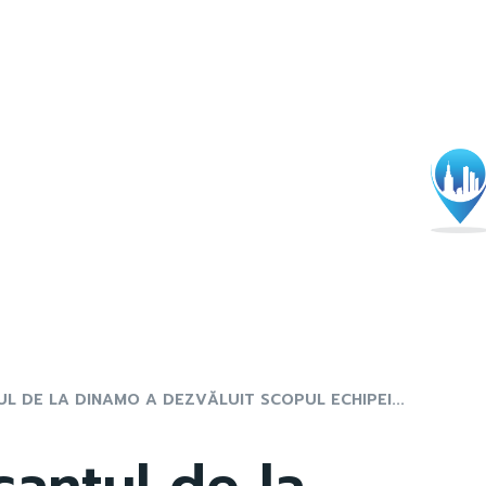
L DE LA DINAMO A DEZVĂLUIT SCOPUL ECHIPEI...
cantul de la