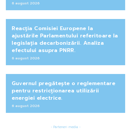
6 august 2026
Reacția Comisiei Europene la
ajustările Parlamentului referitoare la
legislația decarbonizării. Analiza
efectului asupra PNRR.
6 august 2026
Guvernul pregătește o reglementare
pentru restricționarea utilizării
energiei electrice.
6 august 2026
- Parteneri media -