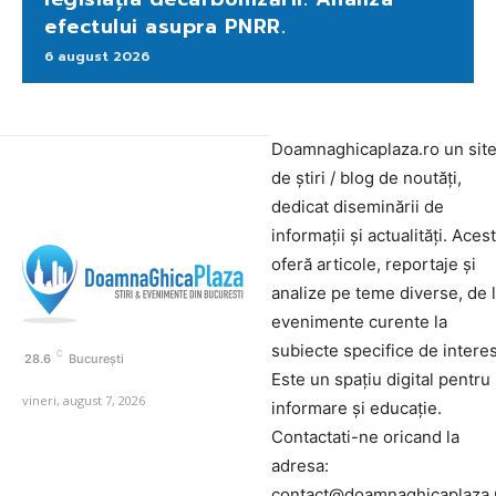
efectului asupra PNRR.
6 august 2026
Doamnaghicaplaza.ro un sit
de știri / blog de noutăți,
dedicat diseminării de
informații și actualități. Aces
oferă articole, reportaje și
analize pe teme diverse, de 
evenimente curente la
subiecte specifice de interes
C
28.6
București
Este un spațiu digital pentru
vineri, august 7, 2026
informare și educație.
Contactati-ne oricand la
adresa:
contact@doamnaghicaplaza.