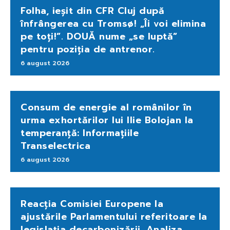
Folha, ieșit din CFR Cluj după
înfrângerea cu Tromsø! „Îi voi elimina
pe toți!”. DOUĂ nume „se luptă”
pentru poziția de antrenor.
6 august 2026
Consum de energie al românilor în
urma exhortărilor lui Ilie Bolojan la
temperanță: Informațiile
Transelectrica
6 august 2026
Reacția Comisiei Europene la
ajustările Parlamentului referitoare la
legislația decarbonizării. Analiza