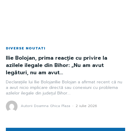
DIVERSE NOUTATI
Ilie Bolojan, prima reacție cu privire la
azilele ilegale din Bihor: „Nu am avut
legături, nu am avut…
Declarațiile lui Ilie BolojanIlie Bolojan a afirmat recent că nu
a avut nicio implicare directă sau conexiuni cu problema
azilelor ilegale din județul Bihor....
Autorii Doamna Ghica Plaza
-
2 iulie 2026