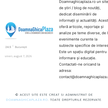
Doamnaghicaplaza.ro un sit
de știri / blog de noutăți,
dedicat diseminării de
informații și actualități. Aces
oferă articole, reportaje și
analize pe teme diverse, de 
evenimente curente la
subiecte specifice de interes
C
24.5
București
Este un spațiu digital pentru
vineri, august 7, 2026
informare și educație.
Contactati-ne oricand la
adresa:
contact@doamnaghicaplaza.
© ACEST SITE ESTE CREAT SI ADMINISTRAT DE
DOAMNAGHICAPLAZA.RO
. TOATE DREPTURILE REZERVATE.