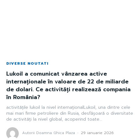
DIVERSE NOUTATI
Lukoil a comunicat vânzarea active
internaționale în valoare de 22 de miliarde
de dolari. Ce activități realizează compania
în România?
activitățile lukoil la nivel internaționalLukoil, una dintre cele
mai mari firme petroliere din Rusia, desfășoară o diversitate
de activități la nivel global, acoperind toate...
Autorii Doamna Ghica Plaza
-
29 ianuarie 2026