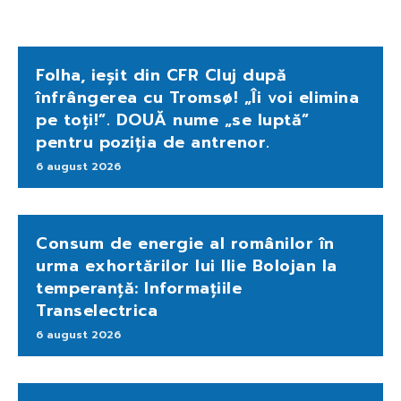
Folha, ieșit din CFR Cluj după
înfrângerea cu Tromsø! „Îi voi elimina
pe toți!”. DOUĂ nume „se luptă”
pentru poziția de antrenor.
6 august 2026
Consum de energie al românilor în
urma exhortărilor lui Ilie Bolojan la
temperanță: Informațiile
Transelectrica
6 august 2026