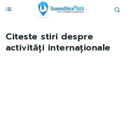
Citeste stiri despre
activități internaționale