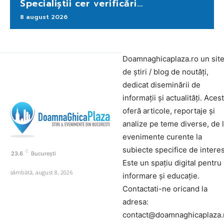
Specialiștii cer verificări…
8 august 2026
Doamnaghicaplaza.ro un sit
de știri / blog de noutăți,
dedicat diseminării de
informații și actualități. Aces
oferă articole, reportaje și
analize pe teme diverse, de 
evenimente curente la
subiecte specifice de interes
C
23.6
București
Este un spațiu digital pentru
sâmbătă, august 8, 2026
informare și educație.
Contactati-ne oricand la
adresa:
contact@doamnaghicaplaza.