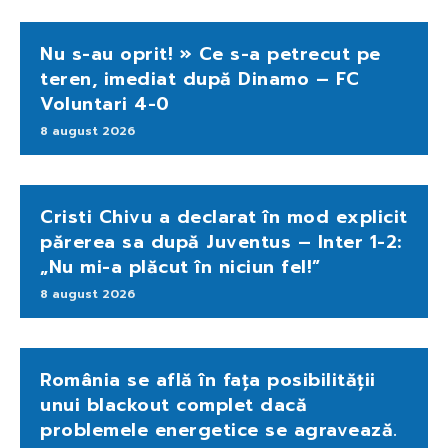
Nu s-au oprit! » Ce s-a petrecut pe
teren, imediat după Dinamo – FC
Voluntari 4-0
8 august 2026
Cristi Chivu a declarat în mod explicit
părerea sa după Juventus – Inter 1-2:
„Nu mi-a plăcut în niciun fel!”
8 august 2026
România se află în fața posibilității
unui blackout complet dacă
problemele energetice se agravează.