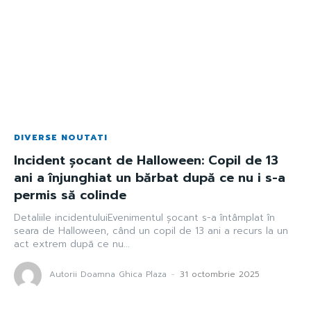
DIVERSE NOUTATI
Incident șocant de Halloween: Copil de 13
ani a înjunghiat un bărbat după ce nu i s-a
permis să colinde
Detaliile incidentuluiEvenimentul șocant s-a întâmplat în
seara de Halloween, când un copil de 13 ani a recurs la un
act extrem după ce nu...
Autorii Doamna Ghica Plaza
-
31 octombrie 2025