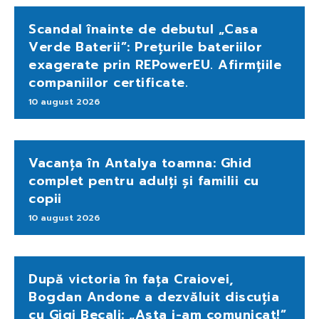
Scandal înainte de debutul „Casa
Verde Baterii”: Prețurile bateriilor
exagerate prin REPowerEU. Afirmțiile
companiilor certificate.
10 august 2026
Vacanța în Antalya toamna: Ghid
complet pentru adulți și familii cu
copii
10 august 2026
După victoria în fața Craiovei,
Bogdan Andone a dezvăluit discuția
cu Gigi Becali: „Asta i-am comunicat!”