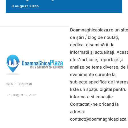
9 august 2026
Doamnaghicaplaza.ro un sit
de știri / blog de noutăți,
dedicat diseminării de
informații și actualități. Aces
oferă articole, reportaje și
analize pe teme diverse, de 
evenimente curente la
subiecte specifice de interes
C
28.5
București
Este un spațiu digital pentru
luni, august 10, 2026
informare și educație.
Contactati-ne oricand la
adresa:
contact@doamnaghicaplaza.