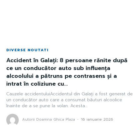
DIVERSE NOUTATI
Accident în Galaţi: 8 persoane rănite după
ce un conducător auto sub influența
alcoolului a pătruns pe contrasens și a
intrat în coliziune cu...
Cauzele accidentuluiAccidentul din Galați a fost generat de
un conducător auto care a consumat băuturi alcoolice
înainte de a se pune la volan. Acesta...
Autorii Doamna Ghica Plaza
-
16 ianuarie 2026