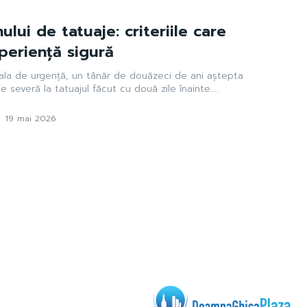
lui de tatuaje: criteriile care
periență sigură
sala de urgență, un tânăr de douăzeci de ani aștepta
 severă la tatuajul făcut cu două zile înainte....
-
19 mai 2026