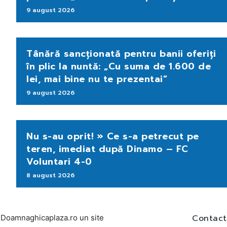
9 august 2026
Tânără sancționată pentru banii oferiți
în plic la nuntă: „Cu suma de 1.600 de
lei, mai bine nu te prezentai”
9 august 2026
Nu s-au oprit! » Ce s-a petrecut pe
teren, imediat după Dinamo – FC
Voluntari 4-0
8 august 2026
Contact
Doamnaghicaplaza.ro un site