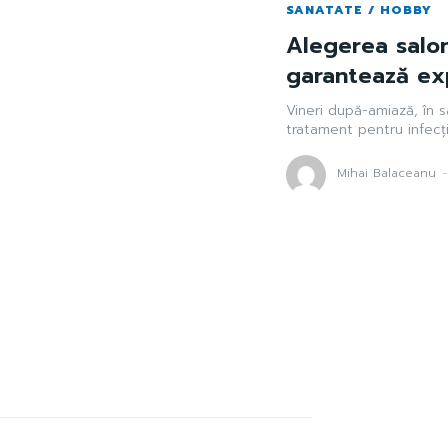
SANATATE / HOBBY
Alegerea salonu
garantează ex
Vineri după-amiază, în 
tratament pentru infecție
Mihai Balaceanu