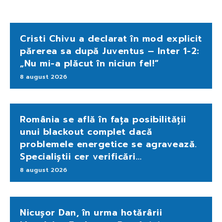
Cristi Chivu a declarat în mod explicit
părerea sa după Juventus – Inter 1-2:
„Nu mi-a plăcut în niciun fel!”
8 august 2026
România se află în fața posibilității
unui blackout complet dacă
problemele energetice se agravează.
Specialiștii cer verificări…
8 august 2026
Nicușor Dan, în urma hotărârii