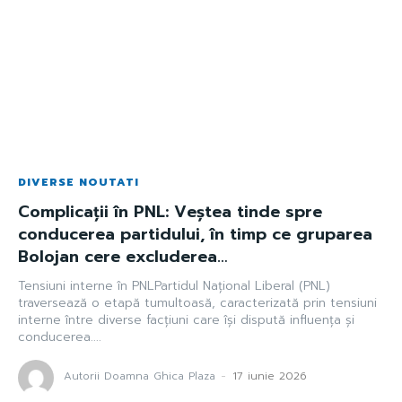
DIVERSE NOUTATI
Complicații în PNL: Veștea tinde spre
conducerea partidului, în timp ce gruparea
Bolojan cere excluderea…
Tensiuni interne în PNLPartidul Național Liberal (PNL)
traversează o etapă tumultoasă, caracterizată prin tensiuni
interne între diverse facțiuni care își dispută influența și
conducerea....
Autorii Doamna Ghica Plaza
-
17 iunie 2026