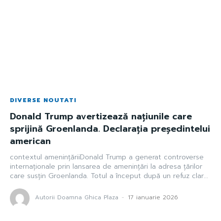
DIVERSE NOUTATI
Donald Trump avertizează națiunile care
sprijină Groenlanda. Declarația președintelui
american
contextul amenințăriiDonald Trump a generat controverse
internaționale prin lansarea de amenințări la adresa țărilor
care susțin Groenlanda. Totul a început după un refuz clar...
Autorii Doamna Ghica Plaza
-
17 ianuarie 2026