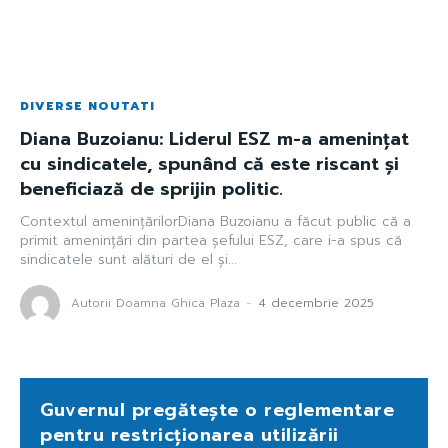
DIVERSE NOUTATI
Diana Buzoianu: Liderul ESZ m-a amenințat
cu sindicatele, spunând că este riscant și
beneficiază de sprijin politic.
Contextul amenințărilorDiana Buzoianu a făcut public că a
primit amenințări din partea șefului ESZ, care i-a spus că
sindicatele sunt alături de el și...
Autorii Doamna Ghica Plaza
-
4 decembrie 2025
Guvernul pregătește o reglementare
pentru restricționarea utilizării