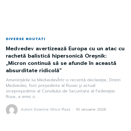
DIVERSE NOUTATI
Medvedev avertizează Europa cu un atac cu
rachetă balistică hipersonică Oreșnik:
„Micron continuă să se afunde în această
absurditate ridicolă”
Amenințările lui MedvedevÎntr-o recentă declarație, Dmitri
Medvedev, fost președinte al Rusiei și actual
vicepreședinte al Consiliului de Securitate al Federației
Ruse, a emis o...
Autorii Doamna Ghica Plaza
-
10 ianuarie 2026