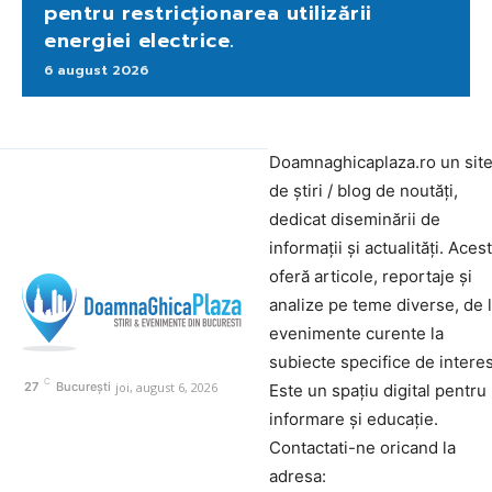
pentru restricționarea utilizării
energiei electrice.
6 august 2026
Doamnaghicaplaza.ro un sit
de știri / blog de noutăți,
dedicat diseminării de
informații și actualități. Aces
oferă articole, reportaje și
analize pe teme diverse, de 
evenimente curente la
subiecte specifice de interes
C
joi, august 6, 2026
27
București
Este un spațiu digital pentru
informare și educație.
Contactati-ne oricand la
adresa: