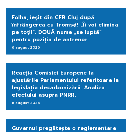
Folha, ieșit din CFR Cluj după
înfrângerea cu Tromsø! „Îi voi elimina
pe toți!”. DOUĂ nume „se luptă”
pentru poziția de antrenor.
6 august 2026
Reacția Comisiei Europene la
ajustările Parlamentului referitoare la
legislația decarbonizării. Analiza
efectului asupra PNRR.
6 august 2026
Guvernul pregătește o reglementare