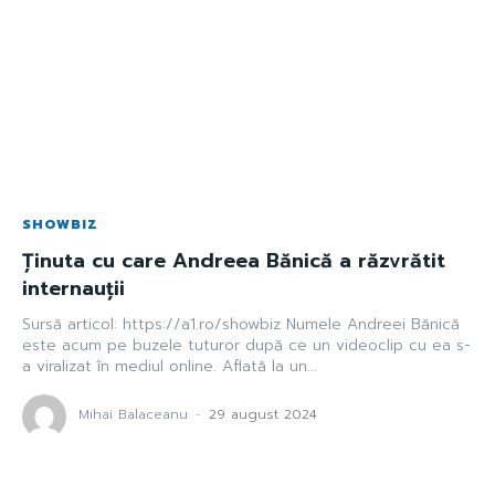
SHOWBIZ
Ținuta cu care Andreea Bănică a răzvrătit
internauții
Sursă articol: https://a1.ro/showbiz Numele Andreei Bănică
este acum pe buzele tuturor după ce un videoclip cu ea s-
a viralizat în mediul online. Aflată la un...
Mihai Balaceanu
-
29 august 2024