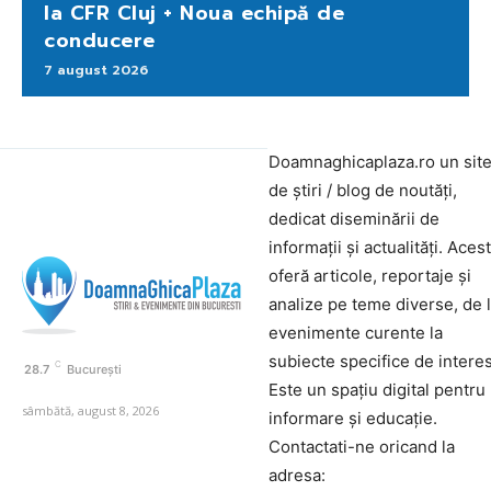
la CFR Cluj + Noua echipă de
conducere
7 august 2026
Doamnaghicaplaza.ro un sit
de știri / blog de noutăți,
dedicat diseminării de
informații și actualități. Aces
oferă articole, reportaje și
analize pe teme diverse, de 
evenimente curente la
subiecte specifice de interes
C
28.7
București
Este un spațiu digital pentru
sâmbătă, august 8, 2026
informare și educație.
Contactati-ne oricand la
adresa: