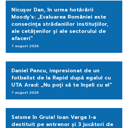
Nicușor Dan, în urma hotărârii
Moody’s: „Evaluarea României este
consecința strădaniilor instituțiilor,
ale cetățenilor și ale sectorului de
afaceri”
7 august 2026
Daniel Pancu, impresionat de un
fotbalist de la Rapid după egalul cu
UTA Arad: „Nu poți să te înșeli cu el”
7 august 2026
Seisme în Gruia! Ioan Varga l-a
destituit pe antrenor și 3 jucători de