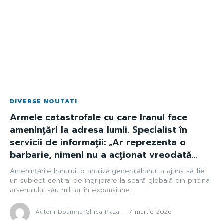
DIVERSE NOUTATI
Armele catastrofale cu care Iranul face
amenințări la adresa lumii. Specialist în
servicii de informații: „Ar reprezenta o
barbarie, nimeni nu a acționat vreodată...
Amenințările Iranului: o analiză generalăIranul a ajuns să fie
un subiect central de îngrijorare la scară globală din pricina
arsenalului său militar în expansiune...
Autorii Doamna Ghica Plaza
-
7 martie 2026