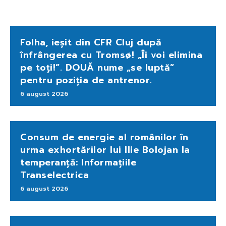
Folha, ieșit din CFR Cluj după
înfrângerea cu Tromsø! „Îi voi elimina
pe toți!”. DOUĂ nume „se luptă”
pentru poziția de antrenor.
6 august 2026
Consum de energie al românilor în
urma exhortărilor lui Ilie Bolojan la
temperanță: Informațiile
Transelectrica
6 august 2026