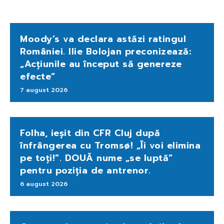
Moody’s va declara astăzi ratingul
României. Ilie Bolojan preconizează:
„Acțiunile au început să genereze
efecte”
7 august 2026
Folha, ieșit din CFR Cluj după
înfrângerea cu Tromsø! „Îi voi elimina
pe toți!”. DOUĂ nume „se luptă”
pentru poziția de antrenor.
6 august 2026