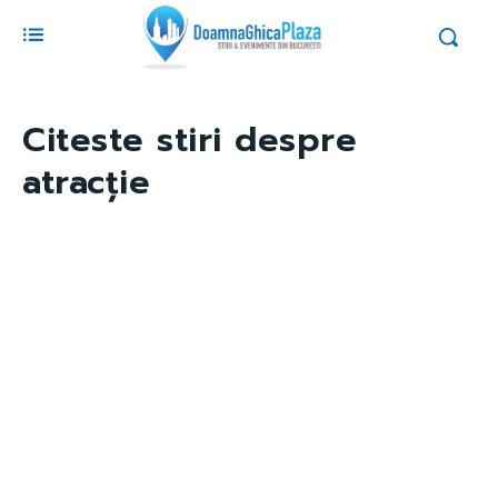
Citeste stiri despre
atracție