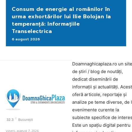
Consum de energie al românilor în
urma exhortărilor lui Ilie Bolojan la
temperanță: Informațiile
Transelectrica
6 august 2026
Doamnaghicaplaza.ro un sit
de știri / blog de noutăți,
dedicat diseminării de
informații și actualități. Aces
oferă articole, reportaje și
analize pe teme diverse, de 
evenimente curente la
subiecte specifice de interes
C
32.3
București
Este un spațiu digital pentru
vineri, august 7, 2026