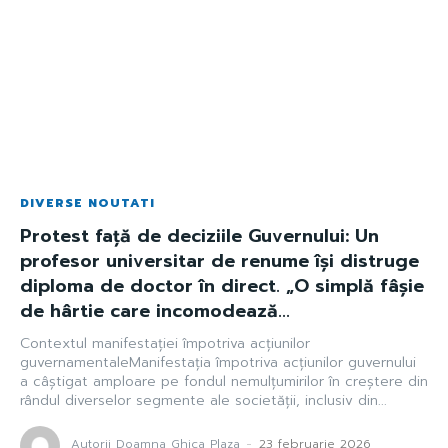
DIVERSE NOUTATI
Protest față de deciziile Guvernului: Un
profesor universitar de renume își distruge
diploma de doctor în direct. „O simplă fâșie
de hârtie care incomodează...
Contextul manifestației împotriva acțiunilor
guvernamentaleManifestația împotriva acțiunilor guvernului
a câștigat amploare pe fondul nemulțumirilor în creștere din
rândul diverselor segmente ale societății, inclusiv din...
Autorii Doamna Ghica Plaza
-
23 februarie 2026