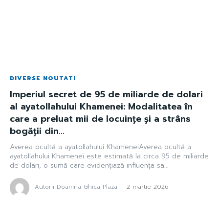
DIVERSE NOUTATI
Imperiul secret de 95 de miliarde de dolari
al ayatollahului Khamenei: Modalitatea în
care a preluat mii de locuințe și a strâns
bogății din...
Averea ocultă a ayatollahului KhameneiAverea ocultă a
ayatollahului Khamenei este estimată la circa 95 de miliarde
de dolari, o sumă care evidențiază influența sa...
Autorii Doamna Ghica Plaza
-
2 martie 2026