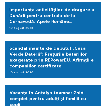
Importanța activităților de dragare a
Dunării pentru centrala de la
Cernavodă. Apele Române…
10 august 2026
Scandal înainte de debutul „Casa
Verde Baterii”: Prețurile bateriilor
exagerate prin REPowerEU. Afirmțiile
companiilor certificate.
10 august 2026
Vacanța în Antalya toamna: Ghid
complet pentru adulți și familii cu
copii