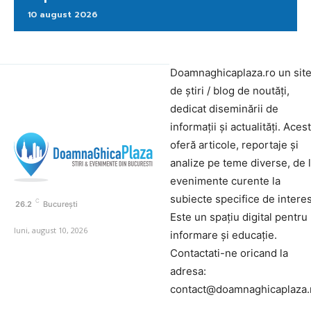
10 august 2026
Doamnaghicaplaza.ro un sit
de știri / blog de noutăți,
dedicat diseminării de
informații și actualități. Aces
oferă articole, reportaje și
analize pe teme diverse, de 
evenimente curente la
subiecte specifice de interes
C
26.2
București
Este un spațiu digital pentru
luni, august 10, 2026
informare și educație.
Contactati-ne oricand la
adresa:
contact@doamnaghicaplaza.