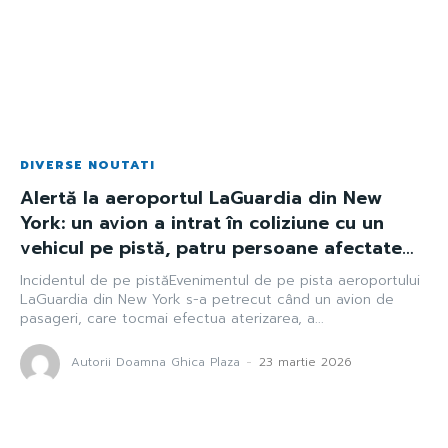
DIVERSE NOUTATI
Alertă la aeroportul LaGuardia din New
York: un avion a intrat în coliziune cu un
vehicul pe pistă, patru persoane afectate…
Incidentul de pe pistăEvenimentul de pe pista aeroportului
LaGuardia din New York s-a petrecut când un avion de
pasageri, care tocmai efectua aterizarea, a...
Autorii Doamna Ghica Plaza
-
23 martie 2026