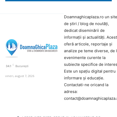
Doamnaghicaplaza.ro un sit
de știri / blog de noutăți,
dedicat diseminării de
informații și actualități. Aces
oferă articole, reportaje și
analize pe teme diverse, de 
evenimente curente la
subiecte specifice de interes
C
34.1
București
Este un spațiu digital pentru
vineri, august 7, 2026
informare și educație.
Contactati-ne oricand la
adresa:
contact@doamnaghicaplaza.