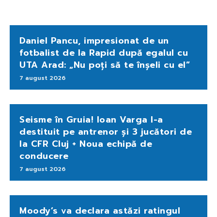
Daniel Pancu, impresionat de un
fotbalist de la Rapid după egalul cu
UTA Arad: „Nu poți să te înșeli cu el”
7 august 2026
Seisme în Gruia! Ioan Varga l-a
destituit pe antrenor și 3 jucători de
la CFR Cluj + Noua echipă de
conducere
7 august 2026
Moody’s va declara astăzi ratingul