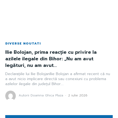
DIVERSE NOUTATI
Ilie Bolojan, prima reacție cu privire la
azilele ilegale din Bihor: „Nu am avut
legături, nu am avut…
Declarațiile lui Ilie BolojanIlie Bolojan a afirmat recent că nu
a avut nicio implicare directă sau conexiuni cu problema
azilelor ilegale din județul Bihor....
Autorii Doamna Ghica Plaza
-
2 iulie 2026