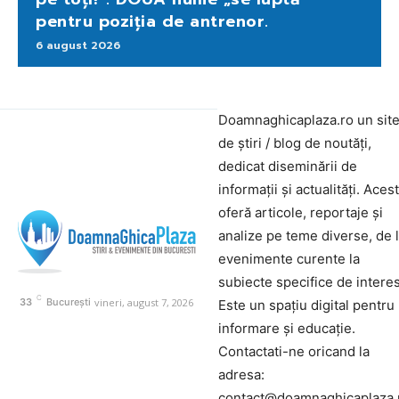
pentru poziția de antrenor.
6 august 2026
Doamnaghicaplaza.ro un sit
de știri / blog de noutăți,
dedicat diseminării de
informații și actualități. Aces
oferă articole, reportaje și
analize pe teme diverse, de 
evenimente curente la
subiecte specifice de interes
C
vineri, august 7, 2026
33
București
Este un spațiu digital pentru
informare și educație.
Contactati-ne oricand la
adresa:
contact@doamnaghicaplaza.