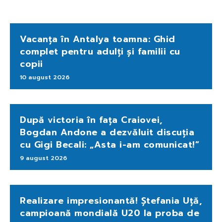
Vacanța în Antalya toamna: Ghid
complet pentru adulți și familii cu
copii
10 august 2026
După victoria în fața Craiovei,
Bogdan Andone a dezvăluit discuția
cu Gigi Becali: „Asta i-am comunicat!”
9 august 2026
Realizare impresionantă! Ștefania Uță,
campioană mondială U20 la proba de