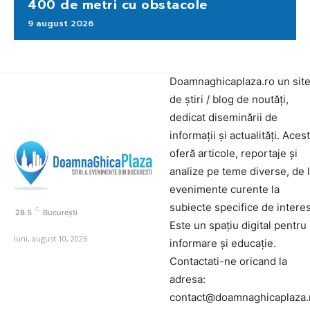
400 de metri cu obstacole
9 august 2026
Doamnaghicaplaza.ro un sit
de știri / blog de noutăți,
dedicat diseminării de
informații și actualități. Aces
oferă articole, reportaje și
analize pe teme diverse, de 
evenimente curente la
subiecte specifice de interes
C
28.5
București
Este un spațiu digital pentru
luni, august 10, 2026
informare și educație.
Contactati-ne oricand la
adresa:
contact@doamnaghicaplaza.