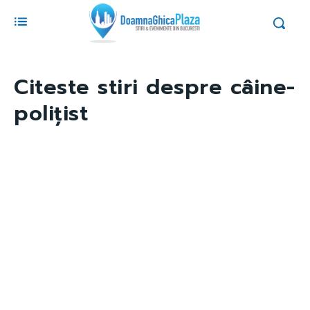
Citeste stiri despre
câine-
polițist