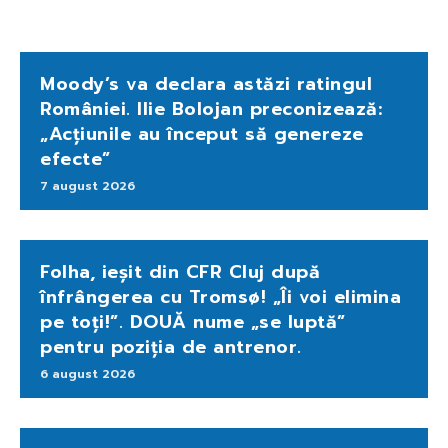
Moody’s va declara astăzi ratingul
României. Ilie Bolojan preconizează:
„Acțiunile au început să genereze
efecte”
7 august 2026
Folha, ieșit din CFR Cluj după
înfrângerea cu Tromsø! „Îi voi elimina
pe toți!”. DOUĂ nume „se luptă”
pentru poziția de antrenor.
6 august 2026