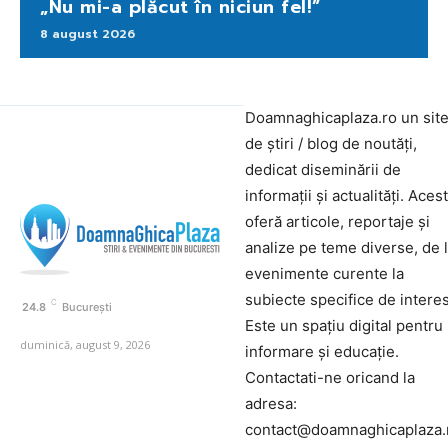
„Nu mi-a plăcut în niciun fel!”
8 august 2026
Doamnaghicaplaza.ro un sit
de știri / blog de noutăți,
dedicat diseminării de
informații și actualități. Aces
oferă articole, reportaje și
analize pe teme diverse, de 
evenimente curente la
subiecte specifice de interes
C
24.8
București
Este un spațiu digital pentru
duminică, august 9, 2026
informare și educație.
Contactati-ne oricand la
adresa:
contact@doamnaghicaplaza.