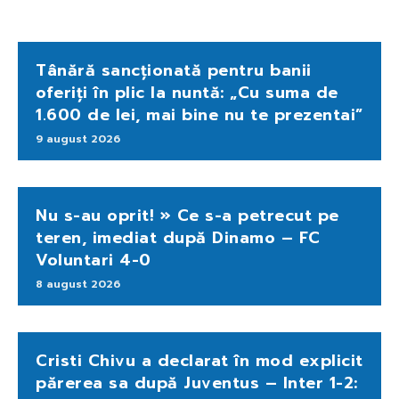
Tânără sancționată pentru banii
oferiți în plic la nuntă: „Cu suma de
1.600 de lei, mai bine nu te prezentai”
9 august 2026
Nu s-au oprit! » Ce s-a petrecut pe
teren, imediat după Dinamo – FC
Voluntari 4-0
8 august 2026
Cristi Chivu a declarat în mod explicit
părerea sa după Juventus – Inter 1-2: