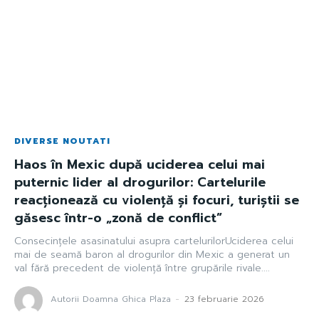
DIVERSE NOUTATI
Haos în Mexic după uciderea celui mai
puternic lider al drogurilor: Cartelurile
reacționează cu violență și focuri, turiștii se
găsesc într-o „zonă de conflict”
Consecințele asasinatului asupra cartelurilorUciderea celui
mai de seamă baron al drogurilor din Mexic a generat un
val fără precedent de violență între grupările rivale....
Autorii Doamna Ghica Plaza
-
23 februarie 2026