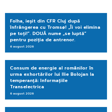
Folha, ieșit din CFR Cluj după
înfrângerea cu Tromsø! „Îi voi elimina
pe toți!”. DOUĂ nume „se luptă”
pentru poziția de antrenor.
6 august 2026
Consum de energie al românilor în
urma exhortărilor lui Ilie Bolojan la
temperanță: Informațiile
Transelectrica
6 august 2026