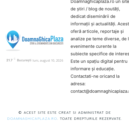
Doamnaghicaplaza.ro un sit
de știri / blog de noutăți,
dedicat diseminării de
informații și actualități. Aces
oferă articole, reportaje și
analize pe teme diverse, de 
evenimente curente la
subiecte specifice de interes
C
luni, august 10, 2026
21.7
București
Este un spațiu digital pentru
informare și educație.
Contactati-ne oricand la
adresa:
contact@doamnaghicaplaza.
© ACEST SITE ESTE CREAT SI ADMINISTRAT DE
DOAMNAGHICAPLAZA.RO
. TOATE DREPTURILE REZERVATE.