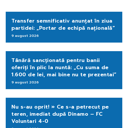
Transfer semnificativ anunțat în ziua
partidei: „Portar de echipă națională”
9 august 2026
Tânără sancționată pentru banii
oferiți în plic la nuntă: „Cu suma de
1.600 de lei, mai bine nu te prezentai”
9 august 2026
Nu s-au oprit! » Ce s-a petrecut pe
teren, imediat după Dinamo – FC
Voluntari 4-0