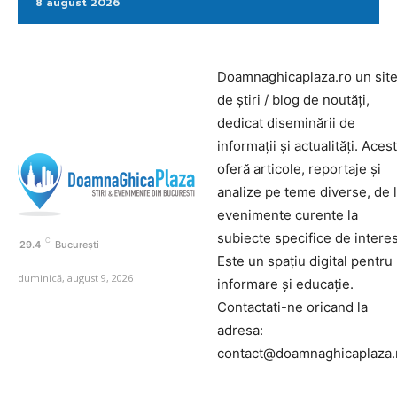
8 august 2026
Doamnaghicaplaza.ro un sit
de știri / blog de noutăți,
dedicat diseminării de
informații și actualități. Aces
oferă articole, reportaje și
analize pe teme diverse, de 
evenimente curente la
subiecte specifice de interes
C
29.4
București
Este un spațiu digital pentru
duminică, august 9, 2026
informare și educație.
Contactati-ne oricand la
adresa:
contact@doamnaghicaplaza.