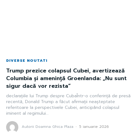
DIVERSE NOUTATI
Trump prezice colapsul Cubei, avertizează
Columbia și amenință Groenlanda: „Nu sunt
sigur dacă vor rezista”
declarațiile lui Trump despre CubaÎntr-o conferință de presă
recentă, Donald Trump a făcut afirmații neașteptate
referitoare la perspectivele Cubei, anticipând colapsul
iminent al regimului...
Autorii Doamna Ghica Plaza
-
5 ianuarie 2026