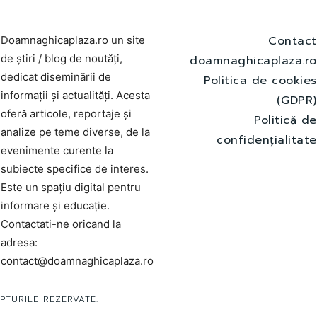
Contact
Doamnaghicaplaza.ro un site
de știri / blog de noutăți,
doamnaghicaplaza.ro
dedicat diseminării de
Politica de cookies
informații și actualități. Acesta
(GDPR)
oferă articole, reportaje și
Politică de
analize pe teme diverse, de la
confidențialitate
evenimente curente la
subiecte specifice de interes.
Este un spațiu digital pentru
informare și educație.
Contactati-ne oricand la
adresa:
contact@doamnaghicaplaza.ro
PTURILE REZERVATE.