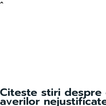
Citeste stiri despre
averilor nejustificat