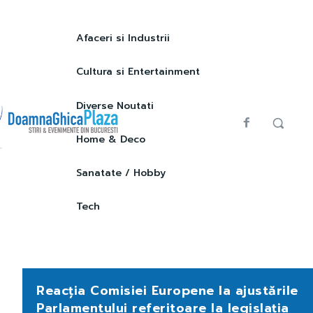
Afaceri si Industrii
Cultura si Entertainment
Diverse Noutati
Home & Deco
Sanatate / Hobby
Tech
Reacția Comisiei Europene la ajustările
Parlamentului referitoare la legislația