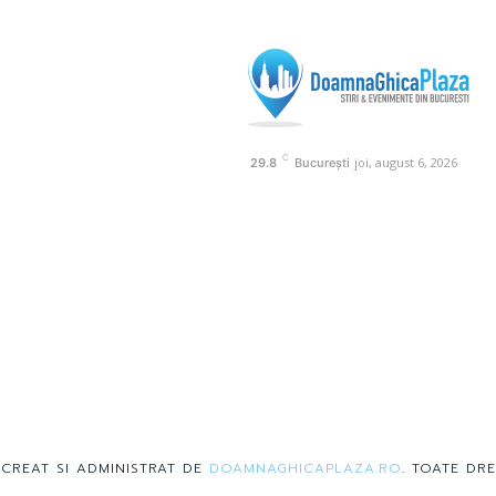
C
joi, august 6, 2026
29.8
București
 CREAT SI ADMINISTRAT DE
DOAMNAGHICAPLAZA.RO
. TOATE DRE