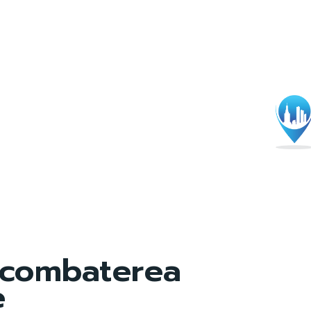
combaterea
e