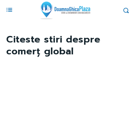
Citeste stiri despre
comerț global