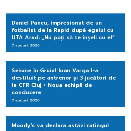
Daniel Pancu, impresionat de un
fotbalist de la Rapid după egalul cu
UTA Arad: „Nu poți să te înșeli cu el”
7 august 2026
Seisme în Gruia! Ioan Varga l-a
destituit pe antrenor și 3 jucători de
la CFR Cluj + Noua echipă de
conducere
7 august 2026
Moody’s va declara astăzi ratingul