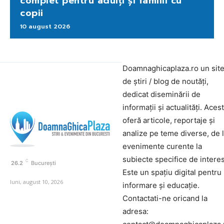
complet pentru adulți și familii cu
copii
10 august 2026
Doamnaghicaplaza.ro un sit
de știri / blog de noutăți,
dedicat diseminării de
informații și actualități. Aces
oferă articole, reportaje și
analize pe teme diverse, de 
evenimente curente la
subiecte specifice de interes
C
26.2
București
Este un spațiu digital pentru
luni, august 10, 2026
informare și educație.
Contactati-ne oricand la
adresa: