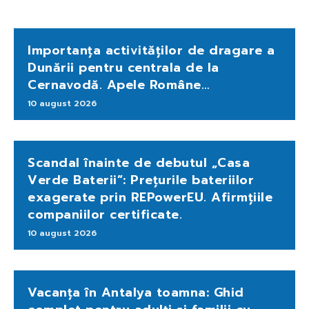
Importanța activităților de dragare a
Dunării pentru centrala de la
Cernavodă. Apele Române…
10 august 2026
Scandal înainte de debutul „Casa
Verde Baterii”: Prețurile bateriilor
exagerate prin REPowerEU. Afirmțiile
companiilor certificate.
10 august 2026
Vacanța în Antalya toamna: Ghid