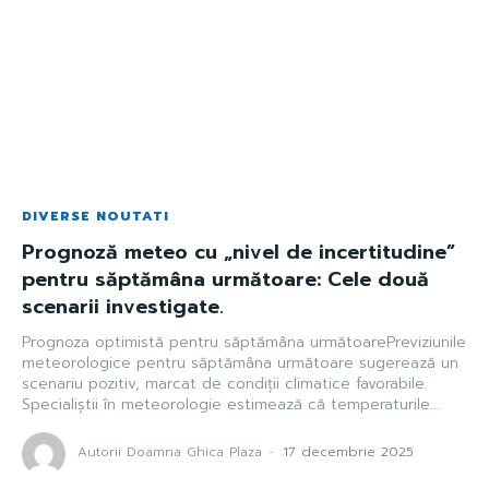
DIVERSE NOUTATI
Prognoză meteo cu „nivel de incertitudine”
pentru săptămâna următoare: Cele două
scenarii investigate.
Prognoza optimistă pentru săptămâna următoarePreviziunile
meteorologice pentru săptămâna următoare sugerează un
scenariu pozitiv, marcat de condiții climatice favorabile.
Specialiștii în meteorologie estimează că temperaturile...
Autorii Doamna Ghica Plaza
-
17 decembrie 2025