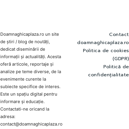
Contact
Doamnaghicaplaza.ro un site
de știri / blog de noutăți,
doamnaghicaplaza.ro
dedicat diseminării de
Politica de cookies
informații și actualități. Acesta
(GDPR)
oferă articole, reportaje și
Politică de
analize pe teme diverse, de la
confidențialitate
evenimente curente la
subiecte specifice de interes.
Este un spațiu digital pentru
informare și educație.
Contactati-ne oricand la
adresa:
contact@doamnaghicaplaza.ro