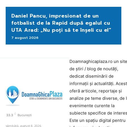
Daniel Pancu, impresionat de un
fotbalist de la Rapid după egalul cu
UTA Arad: „Nu poți să te înșeli cu el”
7 august 2026
Doamnaghicaplaza.ro un sit
de știri / blog de noutăți,
dedicat diseminării de
informații și actualități. Aces
oferă articole, reportaje și
analize pe teme diverse, de 
evenimente curente la
subiecte specifice de interes
C
33.3
București
Este un spațiu digital pentru
sâmbătă, august 8, 2026