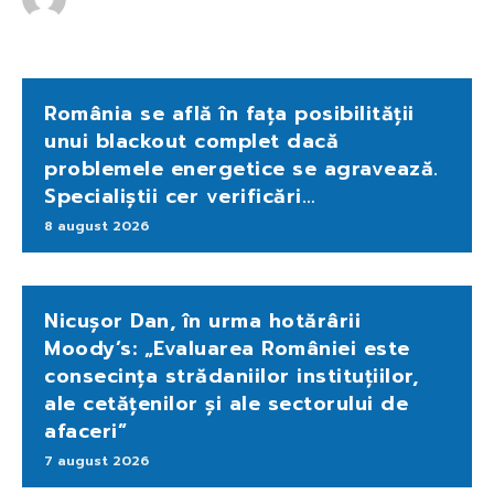
România se află în fața posibilității
unui blackout complet dacă
problemele energetice se agravează.
Specialiștii cer verificări…
8 august 2026
Nicușor Dan, în urma hotărârii
Moody’s: „Evaluarea României este
consecința strădaniilor instituțiilor,
ale cetățenilor și ale sectorului de
afaceri”
7 august 2026