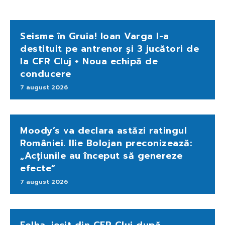
Seisme în Gruia! Ioan Varga l-a
destituit pe antrenor și 3 jucători de
la CFR Cluj + Noua echipă de
conducere
7 august 2026
Moody’s va declara astăzi ratingul
României. Ilie Bolojan preconizează:
„Acțiunile au început să genereze
efecte”
7 august 2026