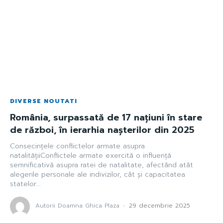
DIVERSE NOUTATI
România, surpassată de 17 națiuni în stare
de război, în ierarhia nașterilor din 2025
Consecințele conflictelor armate asupra
natalitățiiConflictele armate exercită o influență
semnificativă asupra ratei de natalitate, afectând atât
alegerile personale ale indivizilor, cât și capacitatea
statelor...
Autorii Doamna Ghica Plaza
-
29 decembrie 2025