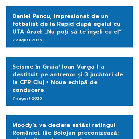
Daniel Pancu, impresionat de un
fotbalist de la Rapid după egalul cu
UTA Arad: „Nu poți să te înșeli cu el”
7 august 2026
Seisme în Gruia! Ioan Varga l-a
destituit pe antrenor și 3 jucători de
la CFR Cluj + Noua echipă de
conducere
7 august 2026
Moody’s va declara astăzi ratingul
României. Ilie Bolojan preconizează: