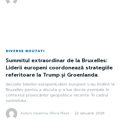
DIVERSE NOUTATI
Summitul extraordinar de la Bruxelles:
Liderii europeni coordonează strategiile
referitoare la Trump și Groenlanda.
deciziile liderilor europeniLiderii europeni s-au întâlnit la
Bruxelles pentru a discuta și a lua decizii esențiale în
contextul provocărilor geopolitice recente. În cadrul
summitului...
Autorii Doamna Ghica Plaza
-
22 ianuarie 2026