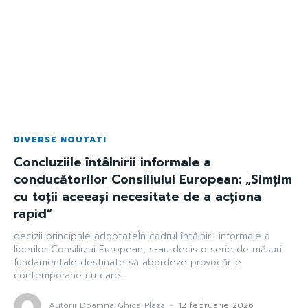
DIVERSE NOUTATI
Concluziile întâlnirii informale a
conducătorilor Consiliului European: „Simţim
cu toţii aceeaşi necesitate de a acţiona
rapid”
decizii principale adoptateÎn cadrul întâlnirii informale a
liderilor Consiliului European, s-au decis o serie de măsuri
fundamentale destinate să abordeze provocările
contemporane cu care...
Autorii Doamna Ghica Plaza
-
12 februarie 2026