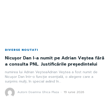
DIVERSE NOUTATI
Nicușor Dan l-a numit pe Adrian Veștea fără
a consulta PNL. Justificările președintelui
numirea lui Adrian VeșteaAdrian Veștea a fost numit de
Nicușor Dan într-o funcție esențială, o alegere care a
surprins mulți, în special având în...
Autorii Doamna Ghica Plaza
-
19 iunie 2026