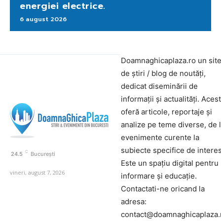
energiei electrice.
6 august 2026
Doamnaghicaplaza.ro un sit
de știri / blog de noutăți,
dedicat diseminării de
informații și actualități. Aces
oferă articole, reportaje și
analize pe teme diverse, de 
evenimente curente la
subiecte specifice de interes
C
24.5
București
Este un spațiu digital pentru
vineri, august 7, 2026
informare și educație.
Contactati-ne oricand la
adresa:
contact@doamnaghicaplaza.