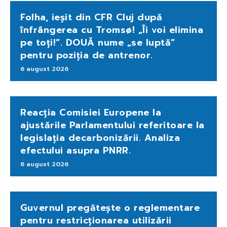
Folha, ieșit din CFR Cluj după
înfrângerea cu Tromsø! „Îi voi elimina
pe toți!”. DOUĂ nume „se luptă”
pentru poziția de antrenor.
6 august 2026
Reacția Comisiei Europene la
ajustările Parlamentului referitoare la
legislația decarbonizării. Analiza
efectului asupra PNRR.
6 august 2026
Guvernul pregătește o reglementare
pentru restricționarea utilizării