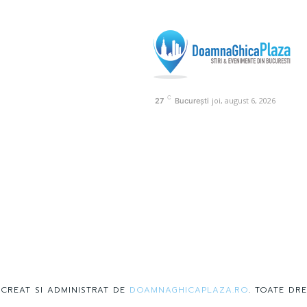
C
joi, august 6, 2026
27
București
 CREAT SI ADMINISTRAT DE
DOAMNAGHICAPLAZA.RO
. TOATE DRE