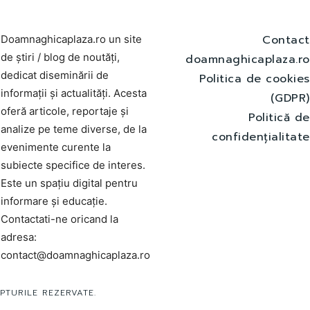
Contact
Doamnaghicaplaza.ro un site
de știri / blog de noutăți,
doamnaghicaplaza.ro
dedicat diseminării de
Politica de cookies
informații și actualități. Acesta
(GDPR)
oferă articole, reportaje și
Politică de
analize pe teme diverse, de la
confidențialitate
evenimente curente la
subiecte specifice de interes.
Este un spațiu digital pentru
informare și educație.
Contactati-ne oricand la
adresa:
contact@doamnaghicaplaza.ro
PTURILE REZERVATE.