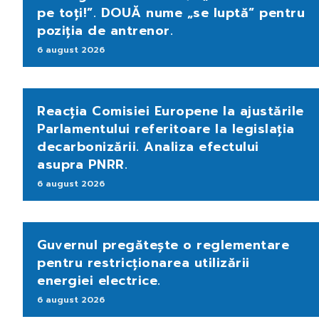
pe toți!”. DOUĂ nume „se luptă” pentru
poziția de antrenor.
6 august 2026
Reacția Comisiei Europene la ajustările
Parlamentului referitoare la legislația
decarbonizării. Analiza efectului
asupra PNRR.
6 august 2026
Guvernul pregătește o reglementare
pentru restricționarea utilizării
energiei electrice.
6 august 2026