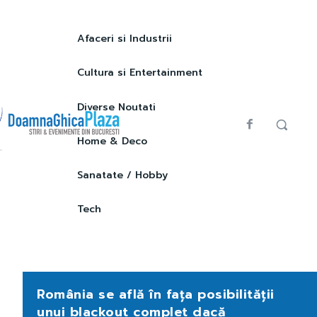
Afaceri si Industrii
Cultura si Entertainment
Diverse Noutati
Home & Deco
Sanatate / Hobby
Tech
România se află în fața posibilității
unui blackout complet dacă