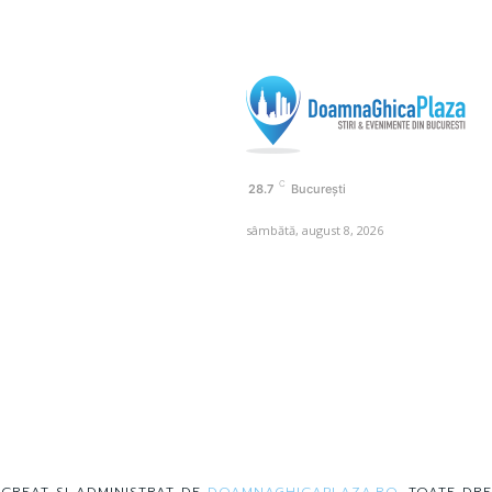
C
28.7
București
sâmbătă, august 8, 2026
 CREAT SI ADMINISTRAT DE
DOAMNAGHICAPLAZA.RO
. TOATE DRE