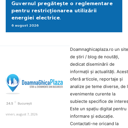
Guvernul pregătește o reglementare
pentru restricționarea utilizării
energiei electrice.
6 august 2026
Doamnaghicaplaza.ro un sit
de știri / blog de noutăți,
dedicat diseminării de
informații și actualități. Aces
oferă articole, reportaje și
analize pe teme diverse, de 
evenimente curente la
subiecte specifice de interes
C
24.5
București
Este un spațiu digital pentru
vineri, august 7, 2026
informare și educație.
Contactati-ne oricand la