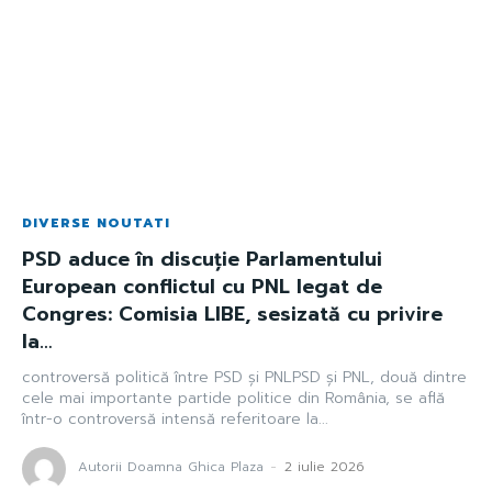
DIVERSE NOUTATI
PSD aduce în discuție Parlamentului
European conflictul cu PNL legat de
Congres: Comisia LIBE, sesizată cu privire
la…
controversă politică între PSD și PNLPSD și PNL, două dintre
cele mai importante partide politice din România, se află
într-o controversă intensă referitoare la...
Autorii Doamna Ghica Plaza
-
2 iulie 2026