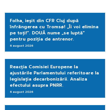
Folha, ieșit din CFR Cluj după
înfrângerea cu Tromsø! „Îi voi elimina
pe toți!”. DOUĂ nume „se luptă”
pentru poziția de antrenor.
6 august 2026
Reacția Comisiei Europene la
ajustările Parlamentului referitoare la
legislația decarbonizării. Analiza
efectului asupra PNRR.
6 august 2026