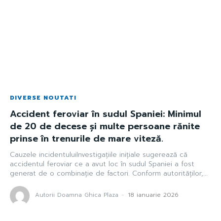
DIVERSE NOUTATI
Accident feroviar în sudul Spaniei: Minimul
de 20 de decese și multe persoane rănite
prinse în trenurile de mare viteză.
Cauzele incidentuluiInvestigațiile inițiale sugerează că
accidentul feroviar ce a avut loc în sudul Spaniei a fost
generat de o combinație de factori. Conform autorităților,...
Autorii Doamna Ghica Plaza
-
18 ianuarie 2026