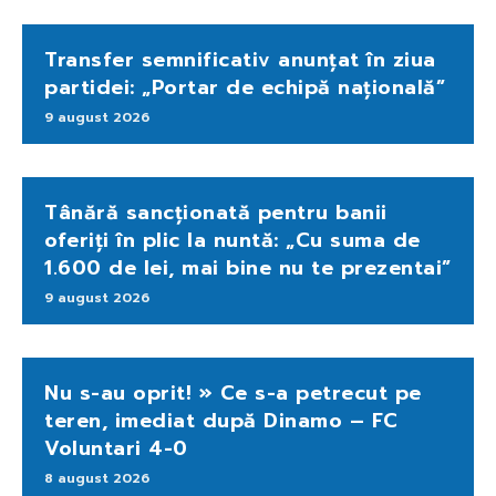
Transfer semnificativ anunțat în ziua
partidei: „Portar de echipă națională”
9 august 2026
Tânără sancționată pentru banii
oferiți în plic la nuntă: „Cu suma de
1.600 de lei, mai bine nu te prezentai”
9 august 2026
Nu s-au oprit! » Ce s-a petrecut pe
teren, imediat după Dinamo – FC
Voluntari 4-0
8 august 2026