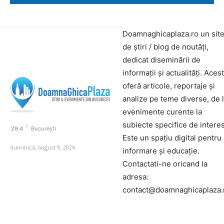
Doamnaghicaplaza.ro un sit
de știri / blog de noutăți,
dedicat diseminării de
informații și actualități. Aces
oferă articole, reportaje și
analize pe teme diverse, de 
evenimente curente la
subiecte specifice de interes
C
29.4
București
Este un spațiu digital pentru
duminică, august 9, 2026
informare și educație.
Contactati-ne oricand la
adresa:
contact@doamnaghicaplaza.