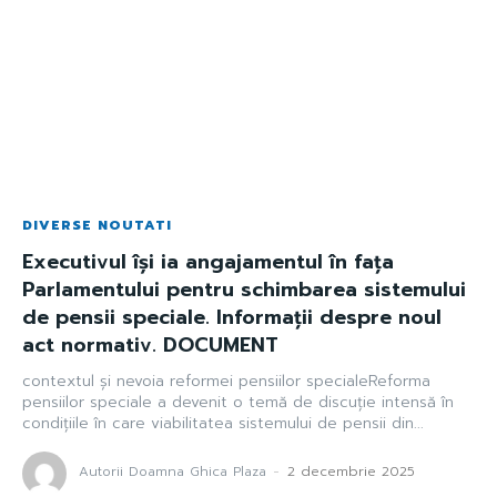
DIVERSE NOUTATI
Executivul își ia angajamentul în fața
Parlamentului pentru schimbarea sistemului
de pensii speciale. Informații despre noul
act normativ. DOCUMENT
contextul și nevoia reformei pensiilor specialeReforma
pensiilor speciale a devenit o temă de discuție intensă în
condițiile în care viabilitatea sistemului de pensii din...
Autorii Doamna Ghica Plaza
-
2 decembrie 2025