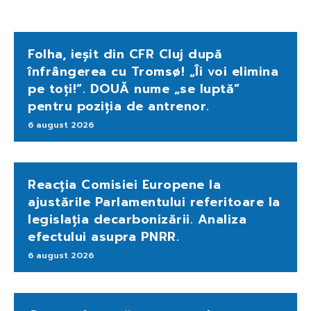
Folha, ieșit din CFR Cluj după
înfrângerea cu Tromsø! „Îi voi elimina
pe toți!”. DOUĂ nume „se luptă”
pentru poziția de antrenor.
6 august 2026
Reacția Comisiei Europene la
ajustările Parlamentului referitoare la
legislația decarbonizării. Analiza
efectului asupra PNRR.
6 august 2026