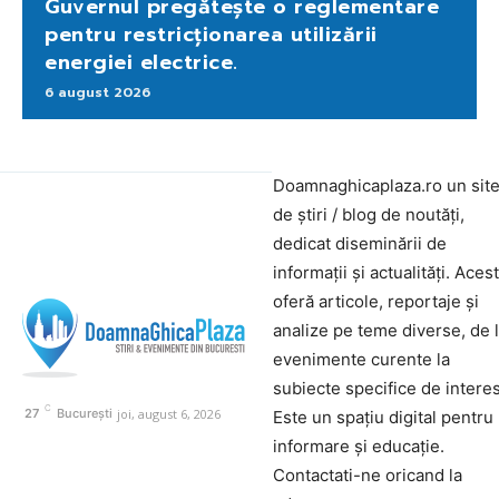
Guvernul pregătește o reglementare
pentru restricționarea utilizării
energiei electrice.
6 august 2026
Doamnaghicaplaza.ro un sit
de știri / blog de noutăți,
dedicat diseminării de
informații și actualități. Aces
oferă articole, reportaje și
analize pe teme diverse, de 
evenimente curente la
subiecte specifice de interes
C
joi, august 6, 2026
27
București
Este un spațiu digital pentru
informare și educație.
Contactati-ne oricand la