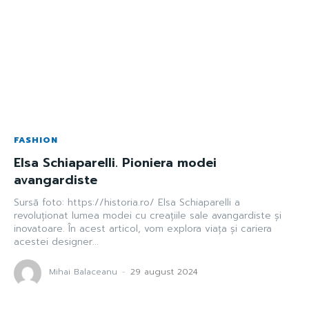
FASHION
Elsa Schiaparelli. Pioniera modei
avangardiste
Sursă foto: https://historia.ro/ Elsa Schiaparelli a
revoluționat lumea modei cu creațiile sale avangardiste și
inovatoare. În acest articol, vom explora viața și cariera
acestei designer...
Mihai Balaceanu
-
29 august 2024