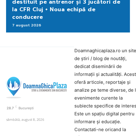
destituit pe antrenor și 3 jucători de
la CFR Cluj + Noua echipă de
conducere
7 august 2026
Doamnaghicaplaza.ro un sit
de știri / blog de noutăți,
dedicat diseminării de
informații și actualități. Aces
oferă articole, reportaje și
analize pe teme diverse, de 
evenimente curente la
subiecte specifice de interes
C
28.7
București
Este un spațiu digital pentru
sâmbătă, august 8, 2026
informare și educație.
Contactati-ne oricand la