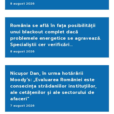
8 august 2026
România se află în fața posibilității
unui blackout complet dacă
problemele energetice se agravează.
Specialiștii cer verificări…
8 august 2026
Nicușor Dan, în urma hotărârii
Moody’s: „Evaluarea României este
consecința strădaniilor instituțiilor,
ale cetățenilor și ale sectorului de
afaceri”
7 august 2026