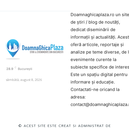
Doamnaghicaplaza.ro un sit
de știri / blog de noutăți,
dedicat diseminării de
informații și actualități. Aces
oferă articole, reportaje și
analize pe teme diverse, de 
evenimente curente la
subiecte specifice de interes
C
28.9
București
Este un spațiu digital pentru
sâmbătă, august 8, 2026
informare și educație.
Contactati-ne oricand la
adresa:
contact@doamnaghicaplaza.
© ACEST SITE ESTE CREAT SI ADMINISTRAT DE