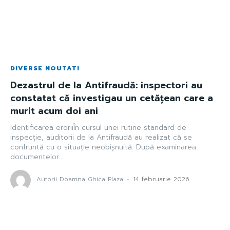
DIVERSE NOUTATI
Dezastrul de la Antifraudă: inspectori au
constatat că investigau un cetățean care a
murit acum doi ani
Identificarea eroriiÎn cursul unei rutine standard de
inspecție, auditorii de la Antifraudă au realizat că se
confruntă cu o situație neobișnuită. După examinarea
documentelor...
Autorii Doamna Ghica Plaza
-
14 februarie 2026