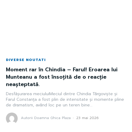
DIVERSE NOUTATI
Moment rar în Chindia – Farul! Eroarea lui
Munteanu a fost însoțită de o reacție
neașteptată.
Desfășurarea meciuluiMeciul dintre Chindia Târgoviște și
Farul Constanța a fost plin de intensitate și momente pline
de dramatism, având loc pe un teren bine...
Autorii Doamna Ghica Plaza
-
23 mai 2026