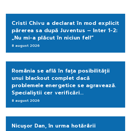
Cristi Chivu a declarat în mod explicit
părerea sa după Juventus – Inter 1-2:
„Nu mi-a plăcut în niciun fel!”
8 august 2026
România se află în fața posibilității
unui blackout complet dacă
problemele energetice se agravează.
Specialiștii cer verificări…
8 august 2026
Nicușor Dan, în urma hotărârii